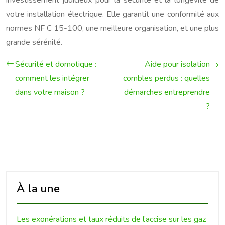
investissement judicieux pour la sécurité et la longévité de
votre installation électrique. Elle garantit une conformité aux
normes NF C 15-100, une meilleure organisation, et une plus
grande sérénité.
Sécurité et domotique :
Aide pour isolation
comment les intégrer
combles perdus : quelles
dans votre maison ?
démarches entreprendre
?
À la une
Les exonérations et taux réduits de l’accise sur les gaz