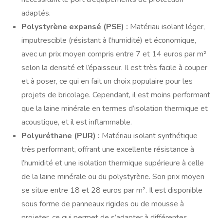
adaptés.
Polystyrène expansé (PSE) :
Matériau isolant léger,
imputrescible (résistant à l’humidité) et économique,
avec un prix moyen compris entre 7 et 14 euros par m²
selon la densité et l’épaisseur. Il est très facile à couper
et à poser, ce qui en fait un choix populaire pour les
projets de bricolage. Cependant, il est moins performant
que la laine minérale en termes d’isolation thermique et
acoustique, et il est inflammable.
Polyuréthane (PUR) :
Matériau isolant synthétique
très performant, offrant une excellente résistance à
l’humidité et une isolation thermique supérieure à celle
de la laine minérale ou du polystyrène. Son prix moyen
se situe entre 18 et 28 euros par m². Il est disponible
sous forme de panneaux rigides ou de mousse à
projeter, ce qui permet de s’adapter à différentes