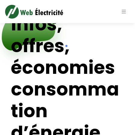
Web Électricité
Infos,
offres,
économies
consomma
tion
d’énergie