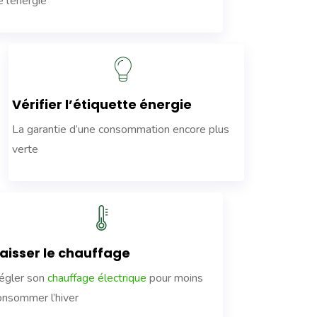
e l’énergie
Vérifier l’étiquette énergie
La garantie d’une consommation encore plus
verte
aisser le chauffage
égler son
chauffage électrique
pour moins
onsommer l’hiver