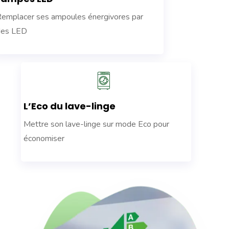
emplacer ses ampoules énergivores par
des LED
L’Eco du lave-linge
Mettre son lave-linge sur mode Eco pour
économiser