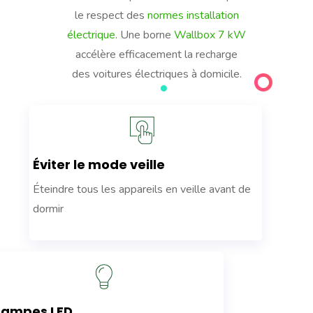
le respect des
normes installation
électrique
. Une borne
Wallbox 7 kW
accélère efficacement la recharge
des voitures électriques à domicile.
Éviter le mode veille
Éteindre tous les appareils en veille avant de
dormir
Lampes LED