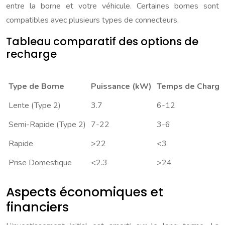
entre la borne et votre véhicule. Certaines bornes sont
compatibles avec plusieurs types de connecteurs.
Tableau comparatif des options de
recharge
Type de Borne
Puissance (kW)
Temps de Charge 
Lente (Type 2)
3.7
6-12
Semi-Rapide (Type 2)
7-22
3-6
Rapide
>22
<3
Prise Domestique
<2.3
>24
Aspects économiques et
financiers