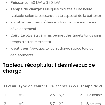
Puissance:
50 kW à 350 kW
Temps de charge:
Quelques minutes à une heure
(variable selon la puissance et la capacité de la batterie)
Installation:
Très coûteuse, infrastructure encore en
développement
Coût:
Le plus élevé, mais permet des trajets longs sans
temps d’attente excessif.
Idéal pour:
Voyages longs, recharge rapide lors de
déplacements.
Tableau récapitulatif des niveaux de
charge
Niveau
Type de courant
Puissance (kW)
Temps de cha
1
AC
2,3 – 3,7
8 – 12 heures
2
AC
3,7 – 22
1 – 8 heures