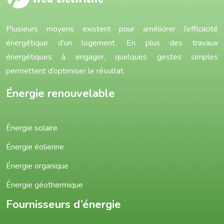
Plusieurs moyens existent pour améliorer l’efficacité
énergétique d’un logement. En plus des travaux
énergétiques à engager, quelques gestes simples
permettent d’optimiser le résultat.
Énergie renouvelable
Énergie solaire
Énergie éolienne
Énergie organique
Énergie géothermique
Fournisseurs d’énergie