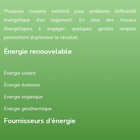
Plusieurs moyens existent pour améliorer l’efficacité
énergétique d’un logement. En plus des travaux
énergétiques à engager, quelques gestes simples
permettent d’optimiser le résultat.
Énergie renouvelable
Énergie solaire
Énergie éolienne
Énergie organique
Énergie géothermique
Fournisseurs d’énergie