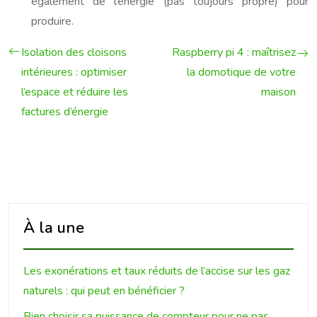
également de l’énergie (pas toujours propre) pour
produire.
Isolation des cloisons
Raspberry pi 4 : maîtrisez
intérieures : optimiser
la domotique de votre
l’espace et réduire les
maison
factures d’énergie
À la une
Les exonérations et taux réduits de l’accise sur les gaz
naturels : qui peut en bénéficier ?
Bien choisir sa puissance de compteur pour ne pas